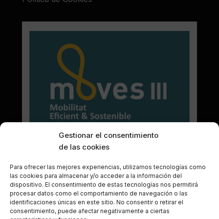
Gestionar el consentimiento
de las cookies
Para ofrecer las mejores experiencias, utilizamos tecnologías como
las cookies para almacenar y/o acceder a la información del
dispositivo. El consentimiento de estas tecnologías nos permitirá
© 2025 Frame Recubrimientos. Tots els drets
procesar datos como el comportamiento de navegación o las
identificaciones únicas en este sitio. No consentir o retirar el
reservats.
consentimiento, puede afectar negativamente a ciertas
Web de Frame Recubrimientos dissenyada per
Little